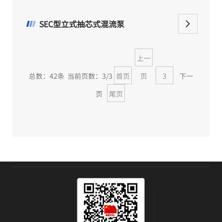
SEC型立式抽芯式混流泵
上一
总数：42条 当前页数：
3
/3
首页
页
3
下一
页
尾页