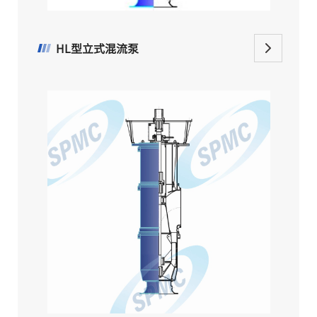
HL型立式混流泵