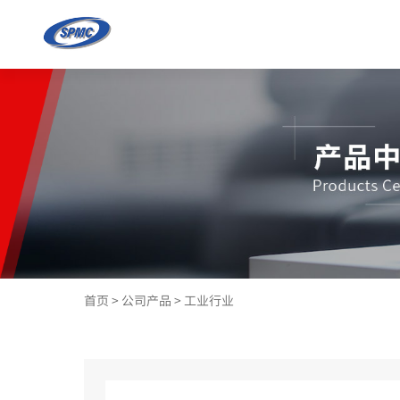
首页
>
公司产品
>
工业行业